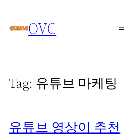
Skip
to
OVC
content
Tag:
유튜브 마케팅
유튜브 영상이 추천