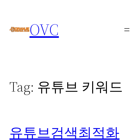
Skip
to
OVC
content
Tag:
유튜브 키워드
유튜브검색최적화