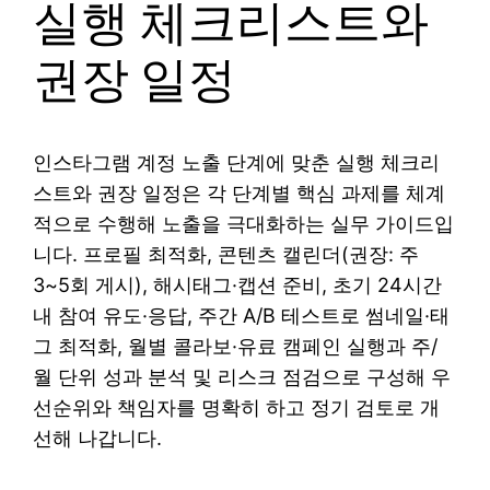
실행 체크리스트와
권장 일정
인스타그램 계정 노출 단계에 맞춘 실행 체크리
스트와 권장 일정은 각 단계별 핵심 과제를 체계
적으로 수행해 노출을 극대화하는 실무 가이드입
니다. 프로필 최적화, 콘텐츠 캘린더(권장: 주
3~5회 게시), 해시태그·캡션 준비, 초기 24시간
내 참여 유도·응답, 주간 A/B 테스트로 썸네일·태
그 최적화, 월별 콜라보·유료 캠페인 실행과 주/
월 단위 성과 분석 및 리스크 점검으로 구성해 우
선순위와 책임자를 명확히 하고 정기 검토로 개
선해 나갑니다.