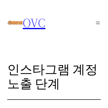
Skip
to
OVC
content
인스타그램 계정
노출 단계