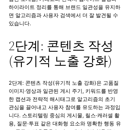
하이라이트 정리를 통해 브랜드 일관성을 유지하
면 알고리즘과 사용자 검색에서 더 잘 발견될 수
있습니다.
2단계: 콘텐츠 작성
(유기적 노출 강화)
2단계: 콘텐츠 작성(유기적 노출 강화)은 고품질
이미지·영상과 일관된 게시 주기, 키워드를 반영
한 캡션과 전략적 해시태그로 알고리즘의 초기
관심을 끌어내고 사용자 참여를 유도하는 과정입
니다. 스토리텔링 중심의 게시물, 릴스·캐러셀 활
용, 질문·투표 같은 대화형 요소와 명확한 행동 유